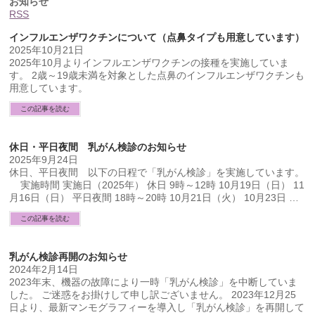
お知らせ
RSS
インフルエンザワクチンについて（点鼻タイプも用意しています）
2025年10月21日
2025年10月よりインフルエンザワクチンの接種を実施していま
す。 2歳～19歳未満を対象とした点鼻のインフルエンザワクチンも
用意しています。
この記事を読む
休日・平日夜間 乳がん検診のお知らせ
2025年9月24日
休日、平日夜間 以下の日程で「乳がん検診」を実施しています。
実施時間 実施日（2025年） 休日 9時～12時 10月19日（日） 11
月16日（日） 平日夜間 18時～20時 10月21日（火） 10月23日 …
この記事を読む
乳がん検診再開のお知らせ
2024年2月14日
2023年末、機器の故障により一時「乳がん検診」を中断していま
した。 ご迷惑をお掛けして申し訳ございません。 2023年12月25
日より、最新マンモグラフィーを導入し「乳がん検診」を再開して