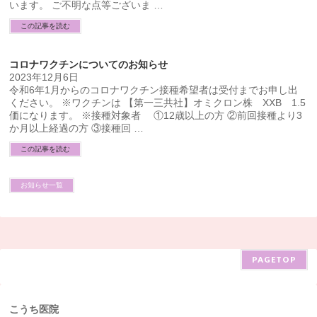
います。 ご不明な点等ございま …
この記事を読む
コロナワクチンについてのお知らせ
2023年12月6日
令和6年1月からのコロナワクチン接種希望者は受付までお申し出
ください。 ※ワクチンは 【第一三共社】オミクロン株 XXB 1.5
価になります。 ※接種対象者 ①12歳以上の方 ②前回接種より3
か月以上経過の方 ③接種回 …
この記事を読む
お知らせ一覧
PAGETOP
こうち医院