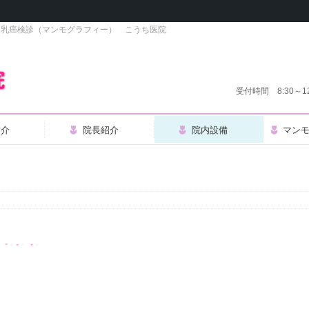
・乳癌検診（マンモグラフィー） こうち医院
受付時間 8:30～1
紹介
院長紹介
院内設備
マン