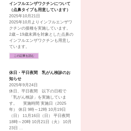
インフルエンザワクチンについて
（点鼻タイプも用意しています）
2025年10月21日
2025年10月よりインフルエンザワ
クチンの接種を実施しています。
2歳～19歳未満を対象とした点鼻の
インフルエンザワクチンも用意し
ています。
この記事を読む
休日・平日夜間 乳がん検診のお
知らせ
2025年9月24日
休日、平日夜間 以下の日程で
「乳がん検診」を実施していま
す。 実施時間 実施日（2025
年） 休日 9時～12時 10月19日
（日） 11月16日（日） 平日夜間
18時～20時 10月21日（火） 10月
23日 …