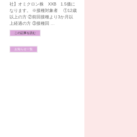
社】オミクロン株 XXB 1.5価に
なります。 ※接種対象者 ①12歳
以上の方 ②前回接種より3か月以
上経過の方 ③接種回 …
この記事を読む
お知らせ一覧