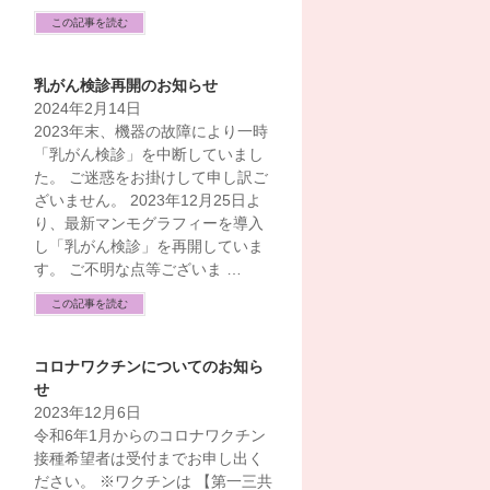
この記事を読む
乳がん検診再開のお知らせ
2024年2月14日
2023年末、機器の故障により一時
「乳がん検診」を中断していまし
た。 ご迷惑をお掛けして申し訳ご
ざいません。 2023年12月25日よ
り、最新マンモグラフィーを導入
し「乳がん検診」を再開していま
す。 ご不明な点等ございま …
この記事を読む
コロナワクチンについてのお知ら
せ
2023年12月6日
令和6年1月からのコロナワクチン
接種希望者は受付までお申し出く
ださい。 ※ワクチンは 【第一三共